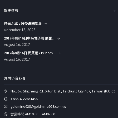
新著情報
時光之城：許晏豪陶塑展
December
13, 2025
2017年8月16日中時電子報 顛覆...
August
16, 2017
2017年8月16日 民眾網 / PChom...
August
16, 2017
お問い合わせ
No.567, Shizheng Rd., Xitun Dist., Taichung City 407, Taiwan (R.O.C.)
+886-4-22583456
goldmine928@goldmine928.com.tw
営業時間 AM10:00 ~ AM02:00