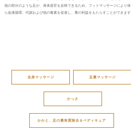
他の部分のような足が、身体器官を反映できるため、フットマッサージにより体
ら血液循環、代謝および他の毒素を促進し、糞の利益をもたらすことができます
全身マッサージ
足裏マッサージ
かっさ
かかと、足の裏角質除去＆ペディキュア