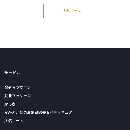
人気コース
サービス
全身マッサージ
足裏マッサージ
かっさ
かかと、足の裏角質除去＆ペディキュア
人気コース